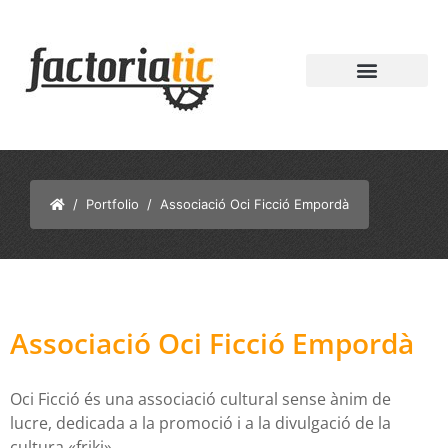
/
Portfolio
/ Associació Oci Ficció Empordà
Associació Oci Ficció Empordà
Oci Ficció és una associació cultural sense ànim de
lucre, dedicada a la promoció i a la divulgació de la
cultura «friki».