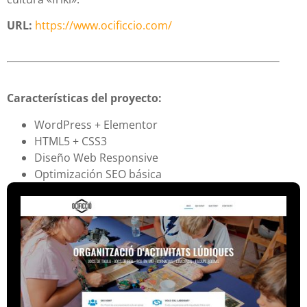
URL:
https://www.ocificcio.com/
Características del proyecto:
WordPress + Elementor
HTML5 + CSS3
Diseño Web Responsive
Optimización SEO básica