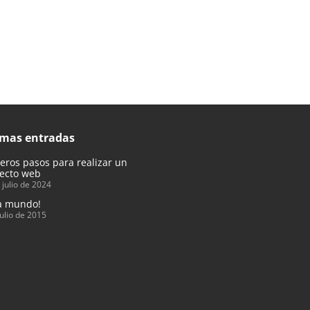
imas entradas
eros pasos para realizar un
ecto web
 julio de 2024
a mundo!
julio de 2015