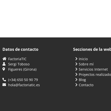
Datos de contacto
Secciones de la we
FactoriaTIC
Inicio
Sergi Toboso
Sobre mí
Figueres (Girona)
Servicios Internet
Proyectos realizado
(+34) 650 50 90 79
Blog
hola@factoriatic.es
Contacto