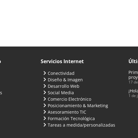
b
Servicios Internet
Últ
Prim
Conectividad
proy
Diseño & Imagen
17 de
Desarrollo Web
¡Hol
s
Social Media
1 de 
Comercio Electrónico
Posicionamiento & Marketing
Asesoramiento TIC
Formación Tecnológica
Tareas a medida/personalizadas