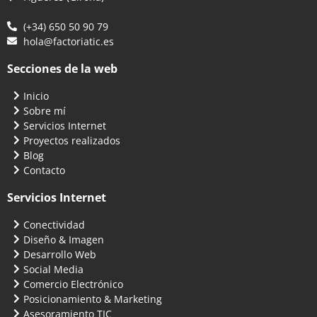
(+34) 650 50 90 79
hola@factoriatic.es
Secciones de la web
Inicio
Sobre mí
Servicios Internet
Proyectos realizados
Blog
Contacto
Servicios Internet
Conectividad
Diseño & Imagen
Desarrollo Web
Social Media
Comercio Electrónico
Posicionamiento & Marketing
Asesoramiento TIC