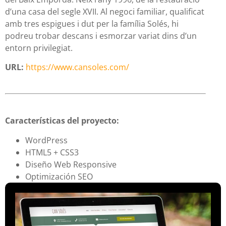
d’una casa del segle XVII. Al negoci familiar, qualificat
amb tres espigues i dut per la família Solés, hi
podreu trobar descans i esmorzar variat dins d’un
entorn privilegiat.
URL:
https://www.cansoles.com/
Características del proyecto:
WordPress
HTML5 + CSS3
Diseño Web Responsive
Optimización SEO