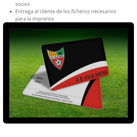
socios
Entrega al cliente de los ficheros necesarios
para la imprenta